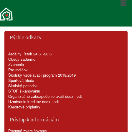
Rýchle odkazy
Jedálny lístok 24.6. -28.6
Obedy zadarmo
Zvonenie
Pre rodičov
Školský vzdelávací program 2018/2019
Športová trieda
Školský poriadok
STOP šikanovaniu
Organizačné zabezpečenie akcií
docx
|
odt
Uznávanie kreditov
docx
|
odt
Kreditové príplatky
Prístup k informáciám
Povinné zverejňovanie