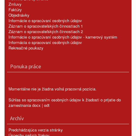
Zmluvy
Faktúry
Objednávky
Informácie o spracúvaní osobných údajov
Záznam o spracovateľských činnostiach 1
Záznam o spracovateľských činnostiach 2
Informácie o spracúvaní osobných údajov - kamerový systém
Informácia o spracovaní osobných údajov
Rekreačné poukazy
Ponuka práce
Momentálne nie je žiadna voľná pracovná pozícia.
Súhlas so spracovaním osobných údajov k žiadosti o prijatie do
zamestnania
docx
|
odt
Archív
Predchádzajúca verzia stránky
Úspechy našich žiakov